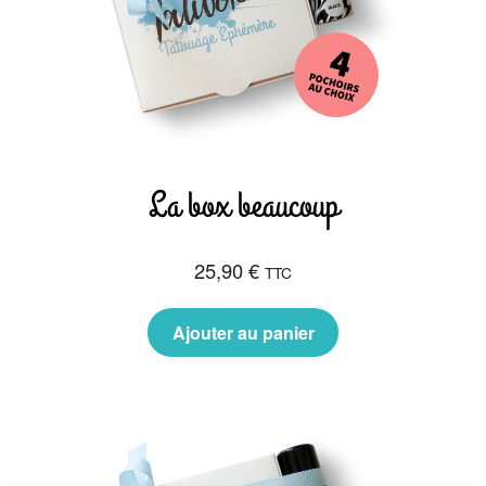
La box beaucoup
25,90
€
TTC
Ajouter au panier