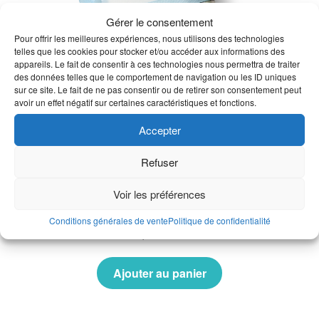
Gérer le consentement
Pour offrir les meilleures expériences, nous utilisons des technologies
telles que les cookies pour stocker et/ou accéder aux informations des
appareils. Le fait de consentir à ces technologies nous permettra de traiter
des données telles que le comportement de navigation ou les ID uniques
sur ce site. Le fait de ne pas consentir ou de retirer son consentement peut
avoir un effet négatif sur certaines caractéristiques et fonctions.
Accepter
Refuser
La box un peu…
Voir les préférences
Conditions générales de vente
Politique de confidentialité
19,90
€
TTC
Ajouter au panier