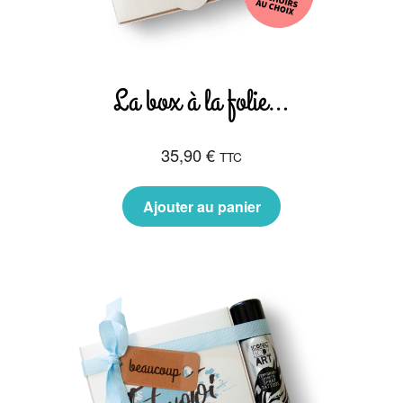
La box à la folie…
35,90
€
TTC
Ajouter au panier