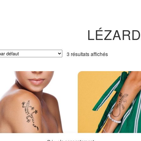
LÉZAR
3 résultats affichés