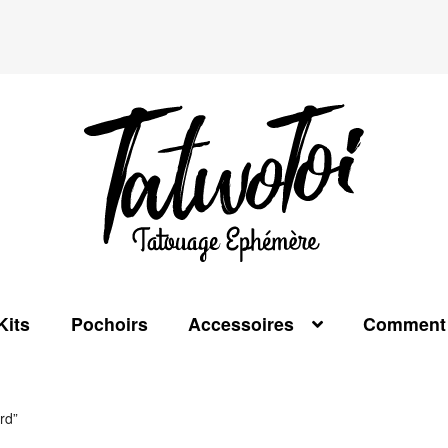
Kits
Pochoirs
Accessoires
Comment 
ard”