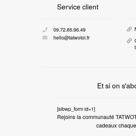
Service client
09.72.85.96.49
hello@tatwotoi.fr
Et si on s'ab
[sibwp_form id=1]
Rejoins la communauté TATWOTO
cadeaux chaque