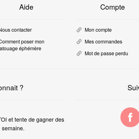
Aide
Compte
Nous contacter
Mon compte
Comment poser mon
Mes commandes
tatouage éphémère
Mot de passe perdu
onnait ?
Sui
I et tente de gagner des
 semaine.