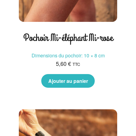
Pochoir Mi-éléphant Mi-rose
Dimensions du pochoir: 10 × 8 cm
5,60
€
TTC
Ajouter au panier