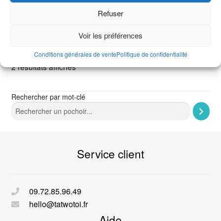
Refuser
Voir les préférences
Conditions générales de vente
Politique de confidentialité
2 résultats affichés
Rechercher par mot-clé
Service client
09.72.85.96.49
hello@tatwotoi.fr
Aide