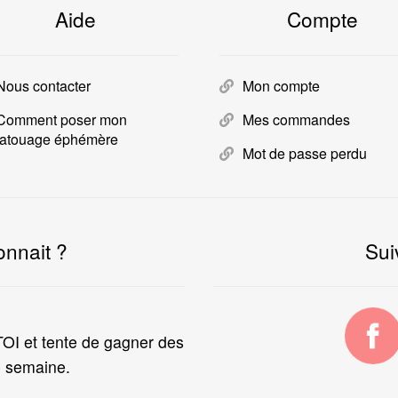
Aide
Compte
Nous contacter
Mon compte
Comment poser mon
Mes commandes
tatouage éphémère
Mot de passe perdu
onnait ?
Sui
I et tente de gagner des
 semaine.