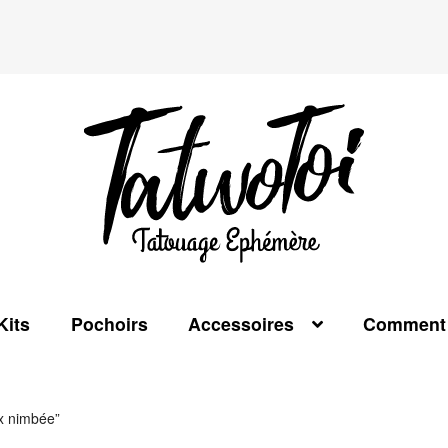
Kits
Pochoirs
Accessoires
Comment 
ix nimbée”