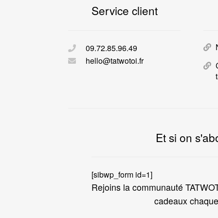
Service client
09.72.85.96.49
hello@tatwotoi.fr
Et si on s'ab
[sibwp_form id=1]
Rejoins la communauté TATWOTO
cadeaux chaque