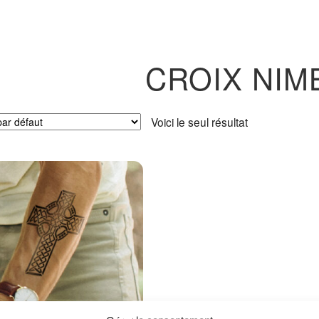
CROIX NIM
Voici le seul résultat