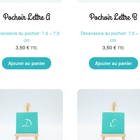
Pochoir Lettre A
Pochoir Lettre B
mensions du pochoir: 7,5 × 7,5
Dimensions du pochoir: 7,5 × 
cm
cm
3,50
€
3,50
€
TTC
TTC
Ajouter au panier
Ajouter au panier