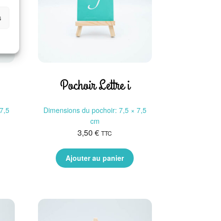
s
Pochoir Lettre i
7,5
Dimensions du pochoir: 7,5 × 7,5
cm
3,50
€
TTC
Ajouter au panier