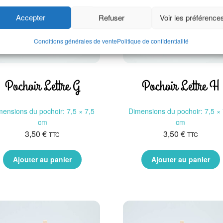
Accepter
Refuser
Voir les préférence
Conditions générales de vente
Politique de confidentialité
Pochoir Lettre G
Pochoir Lettre H
mensions du pochoir: 7,5 × 7,5
Dimensions du pochoir: 7,5 × 
cm
cm
3,50
€
3,50
€
TTC
TTC
Ajouter au panier
Ajouter au panier