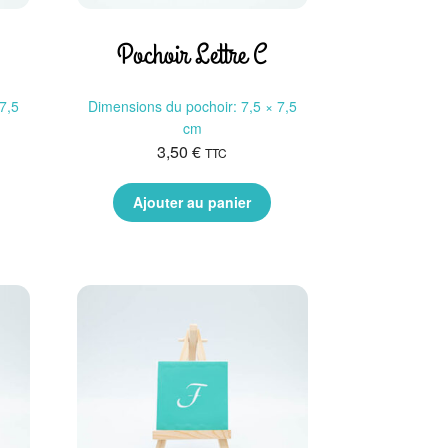
Pochoir Lettre C
7,5
Dimensions du pochoir: 7,5 × 7,5
cm
3,50
€
TTC
Ajouter au panier