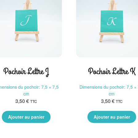
Pochoir Lettre J
Pochoir Lettre K
mensions du pochoir: 7,5 × 7,5
Dimensions du pochoir: 7,5 × 
cm
cm
3,50
€
3,50
€
TTC
TTC
Ajouter au panier
Ajouter au panier