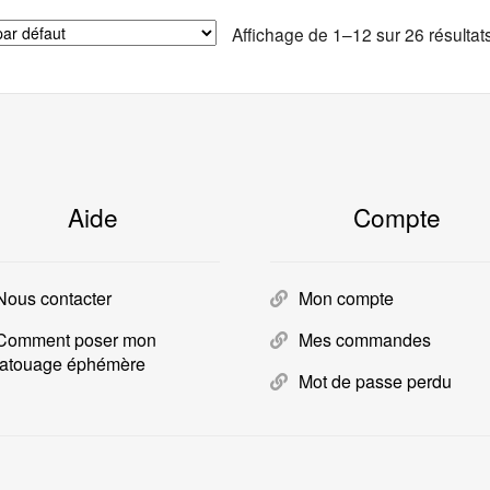
Affichage de 1–12 sur 26 résultat
Aide
Compte
Nous contacter
Mon compte
Comment poser mon
Mes commandes
tatouage éphémère
Mot de passe perdu