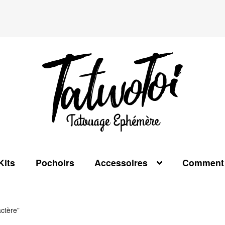
Kits
Pochoirs
Accessoires
Comment 
actère”