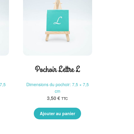
Pochoir Lettre L
7,5
Dimensions du pochoir: 7,5 × 7,5
cm
3,50
€
TTC
Ajouter au panier