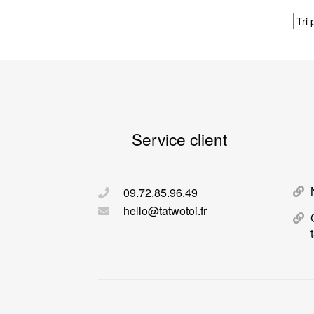
Service client
09.72.85.96.49
hello@tatwotoi.fr