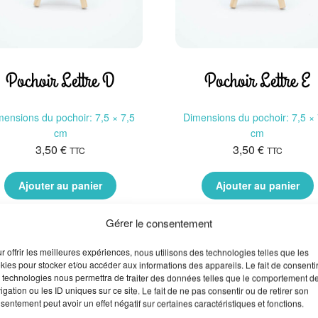
Pochoir Lettre D
Pochoir Lettre E
mensions du pochoir: 7,5 × 7,5
Dimensions du pochoir: 7,5 × 
cm
cm
3,50
€
3,50
€
TTC
TTC
Ajouter au panier
Ajouter au panier
Gérer le consentement
r offrir les meilleures expériences, nous utilisons des technologies telles que les
kies pour stocker et/ou accéder aux informations des appareils. Le fait de consenti
 technologies nous permettra de traiter des données telles que le comportement d
igation ou les ID uniques sur ce site. Le fait de ne pas consentir ou de retirer son
sentement peut avoir un effet négatif sur certaines caractéristiques et fonctions.