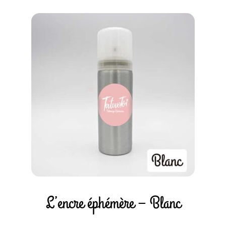
L’encre éphémère – Blanc