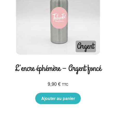
L’encre éphémère – Argent foncé
9,90
€
TTC
Ajouter au panier