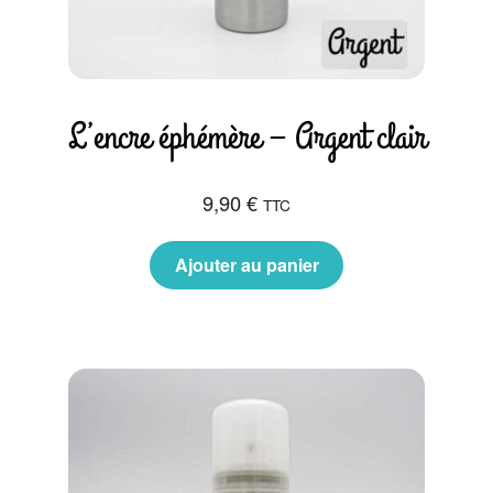
L’encre éphémère – Argent clair
9,90
€
TTC
Ajouter au panier